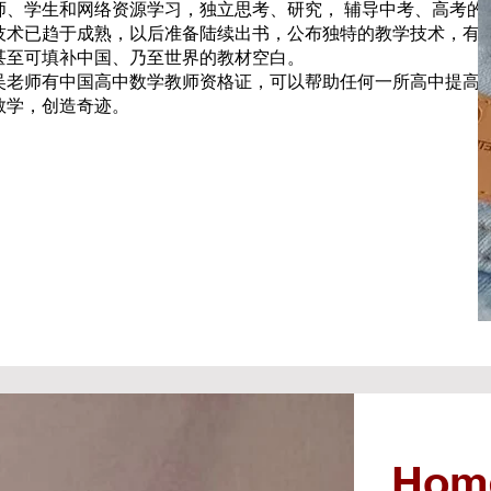
师、学生和网络资源学习，独立思考、研究， 辅导中考、高考的
技术已趋于成熟，以后准备陆续出书，公布独特的教学技术，有
甚至可填补中国、乃至世界的教材空白。
吴老师有中国高中数学教师资格证，可以帮助任何一所高中提高
教学，创造奇迹。
Home