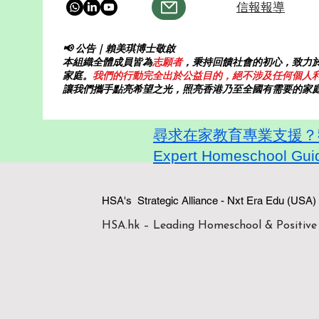
信報報導
📢 公告｜賴美琪博士敬啟
本組織全體成員皆為
志願者
，秉持回饋社會的初心，致力
家庭。
我們的行動完全出於公益目的，絕不涉及任何個人
讓我們攜手點亮希望之光，照亮香港乃至全國有需要的家
尋求在家教育專業支援？歡迎
Expert Homeschool Guid
HSA's Strategic Alliance - Nxt Era
HSA.hk – Leading Homeschool & Positive