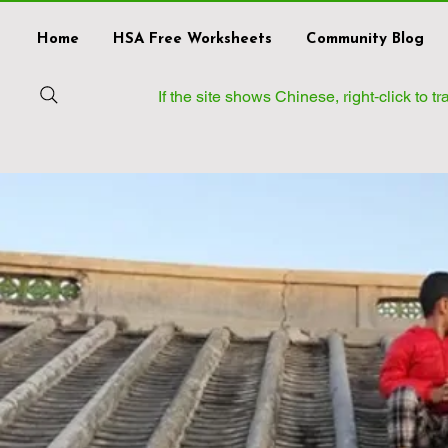
Home
HSA Free Worksheets
Community Blog
If the site shows Chinese, right‑click to 