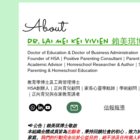
About
Dr. Lai Mei Kei Vivien 賴美
Doctor of Education & Doctor of Business Administration
Copyright © 2025
Founder of HSA｜Positive Parenting Consultant｜Parent
Academic Advisor｜Homeschool Researcher & Author｜Sp
Parenting & Homeschool Education
教育學博士及工商管理博士
HSA創辦人｜正向育兒顧問｜家長心靈導航師｜學術顧問
｜正向育兒與在家教育講者
信報報導
📢 公告｜賴美琪博士敬啟
本組織全體成員皆為
志願者
，秉持回饋社會的初心，致力
家庭。
我們的行動完全出於公益目的，絕不涉及任何個人