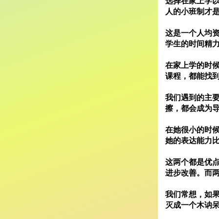
选择在家上学以
人的小班制才
这是一个人均资
学生的时间精
在家上学的时
课程，都能找
我们遇到的主
擦，都会成为
在她很小的时
她的表达能力
这两个都是优
进步改善。而
我们常想，如
灭成一个木讷