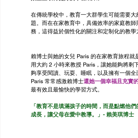
在傳統學校中，教育一大群學生可能需要大約
題。而在在家教育中，具備效率的家庭教師則
務，這得益於個性化的關注和定制化的教學
賴博士與她的女兒 Paris 的在家教育旅
用大約 2 小時來教授 Paris，讓她能夠將
夠享受閱讀、玩耍、睡眠，以及擁有一個全
Paris 常常感激賴博士
還她一個幸福且充實
最有效且最愉快的學習方式。
「教育不是填滿孩子的時間，而是點燃他們
成長，讓父母在愛中教導。」- 賴美琪博士