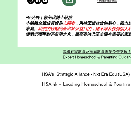
信報報導
📢 公告｜賴美琪博士敬啟
本組織全體成員皆為
志願者
，秉持回饋社會的初心，致力
家庭。
我們的行動完全出於公益目的，絕不涉及任何個人
讓我們攜手點亮希望之光，照亮香港乃至全國有需要的家
尋求在家教育及家庭教育專業免費支援？歡迎
Expert Homeschool & Parenting Guidanc
HSA's Strategic Alliance - Nxt Era
HSA.hk – Leading Homeschool & Positive