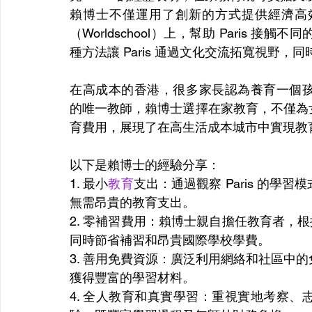
賴博士不僅運用了創新的方式提供經濟高
（Worldschool）上，幫助 Paris
種方法讓 Paris 通過文化交流拓寬視野，
在高成本的香港，很多家長認為養育一個孩子需要 
的唯一教師，賴博士選擇在家教育，不僅為
育費用，展現了在高生活成本城市中實現教
以下是賴博士的經驗分享： 
1. 最小
教育
支出：通過觀察 Paris 的
無需昂貴的教育支出。 
2. 零補習費用：賴博士親自擔任教育者，根據
同時節省補習和昂貴國際學校學費。 
3. 善用免費資源：廣泛利用網絡和社區中
獲得豐富的學習材料。 
4. 全人教育和真實學習：重視實地考察