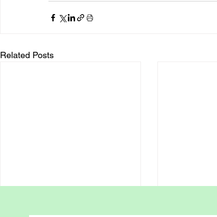
Related Posts
賴博士免費 IGCSE 數學課程
香港在家教