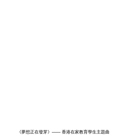
《夢想正在發芽》—— 香港在家教育學生主題曲