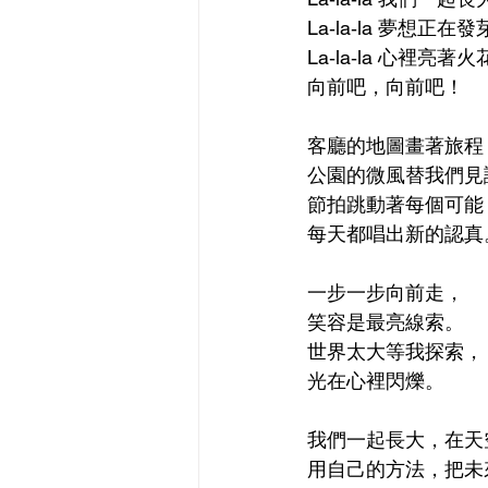
La‑la‑la 夢想正在
La‑la‑la 心裡亮著
向前吧，向前吧！
客廳的地圖畫著旅程
公園的微風替我們見
節拍跳動著每個可能
每天都唱出新的認真
一步一步向前走，
笑容是最亮線索。
世界太大等我探索，
光在心裡閃爍。
我們一起長大，在天
用自己的方法，把未