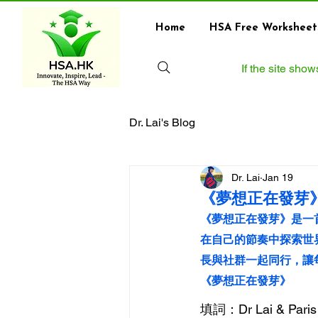
Home
HSA Free Worksheet
If the site sho
Dr. Lai's Blog
Dr. Lai
Jan 19
《夢想正在發芽
《夢想正在發芽》是一
在自己的節奏中探索世
長與社群一起同行，讓
《夢想正在發芽》
填詞：Dr Lai & Paris