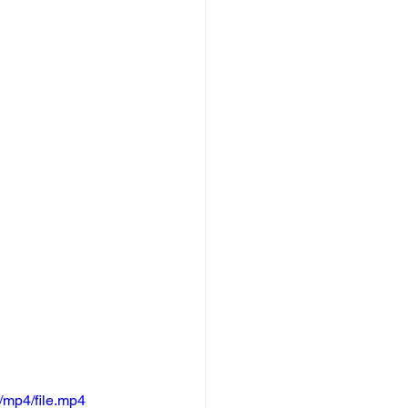
/mp4/file.mp4