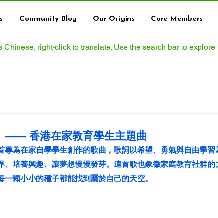
s
Community Blog
Our Origins
Core Members
ws Chinese, right‑click to translate. Use the search bar to explore
》—— 香港在家教育學生主題曲
首專為在家自學學生創作的歌曲，歌詞以希望、勇氣與自由學習
界、培養興趣、讓夢想慢慢發芽。這首歌也象徵家庭教育社群的
每一顆小小的種子都能找到屬於自己的天空。