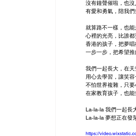
沒有鐘聲催啦，也沒
有愛和勇氣，陪我們
就算路不一樣，也能
心裡的光亮，比誰都
香港的孩子，把夢唱
一步一步，把希望推
我們一起長大，在天
用心去學習，讓笑容
不怕世界複雜，只要
在家教育孩子，也能
La‑la‑la 我們一起
La‑la‑la 夢想正在
https://video.wixstat