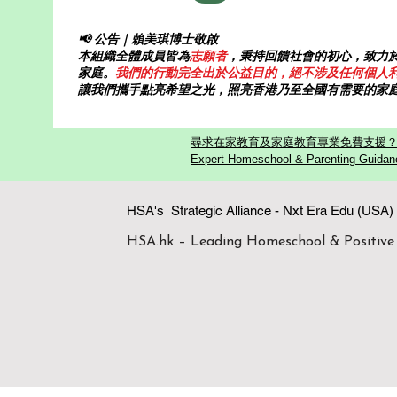
📢 公告｜賴美琪博士敬啟
本組織全體成員皆為
志願者
，秉持回饋社會的初心，致力
家庭。
我們的行動完全出於公益目的，絕不涉及任何個人
讓我們攜手點亮希望之光，照亮香港乃至全國有需要的家
尋求在家教育及家庭教育專業免費支援？歡迎
Expert Homeschool & Parenting Guidanc
HSA's Strategic Alliance - Nxt Era
HSA.hk – Leading Homeschool & Positive