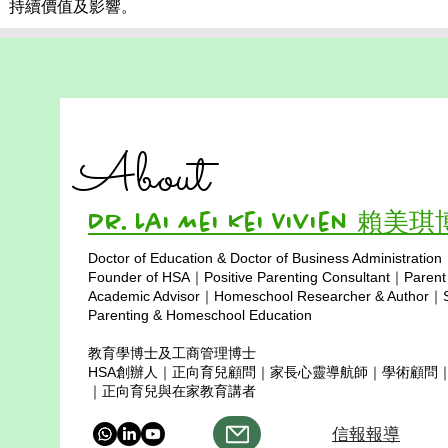
持續價值及影響。
About
Dr. Lai Mei Kei Vivien 賴美
Doctor of Education & Doctor of Business Administration
Copyright © 2025
Founder of HSA｜Positive Parenting Consultant｜Parent
Academic Advisor｜Homeschool Researcher & Author｜Sp
Parenting & Homeschool Education
教育學博士及工商管理博士
HSA創辦人｜正向育兒顧問｜家長心靈導航師｜學術顧問
｜正向育兒與在家教育講者
信報報導