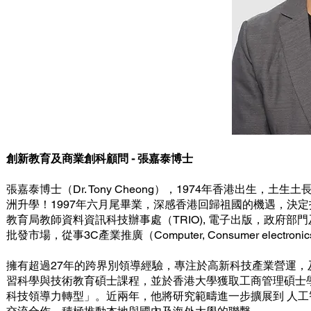
創新教育及商業創科顧問 - 張嘉泰博士
張嘉泰博士（Dr. Tony Cheong），1974年香港出生
洲升學！1997年六月尾畢業，深感香港回歸祖國的機遇，決定投身資訊科
教育局教師資料資訊科技辦事處（TRIO), 電子出版，政府部
批發市場，從事3C產業推廣（Computer, Consumer electron
擁有超過27年的跨界別領導經驗，專注於高新科技產業營運
習科學與技術教育碩士課程，並於香港大學獲取工商管理碩士學
科技領導力轉型」。近兩年，他將研究範疇進一步擴展到 人工