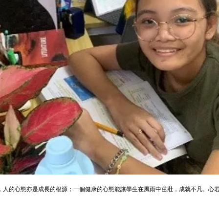
，人的心態亦是成長的根源；一個健康的心態能讓學生在風雨中茁壯，成就不凡。心