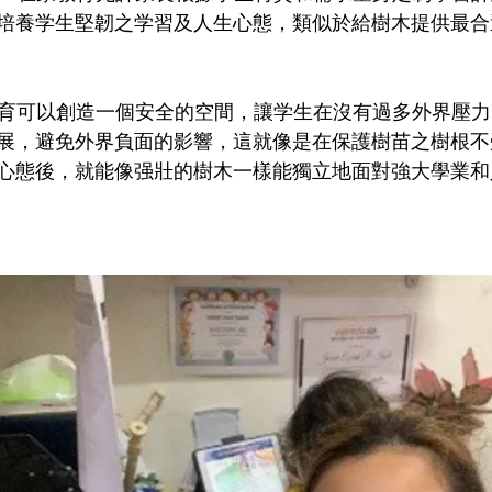
培養学生堅韌之学習及人生心態，類似於給樹木提供最合
家教育可以創造一個安全的空間，讓学生在沒有過多外界壓
展，避免外界負面的影響，這就像是在保護樹苗之樹根不
心態後，就能像强壯的樹木一樣能獨立地面對強大學業和