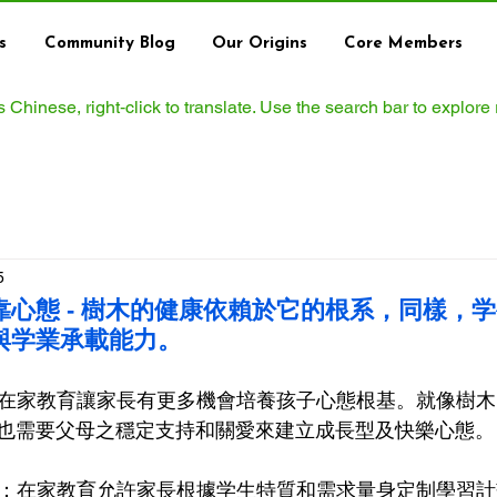
s
Community Blog
Our Origins
Core Members
ws Chinese, right‑click to translate. Use the search bar to explore
5
心態 - 樹木的健康依賴於它的根系，同樣，
與学業承載能力。
態：在家教育讓家長有更多機會培養孩子心態根基。就像樹
也需要父母之穩定支持和關愛來建立成長型及快樂心態。
教育：在家教育允許家長根據学生特質和需求量身定制學習