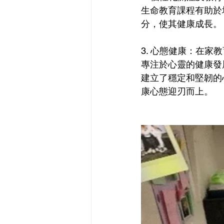
生命教育課程有助於
分，使其健康成長。
3. 心態健康：在
專注於心靈的健康發
建立了穩定和堅韌的
康心態迎刃而上。