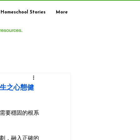
Homeschool Stories
More
 resources.
学生之心態健
木需要穩固的根系
計劃，融入正確的