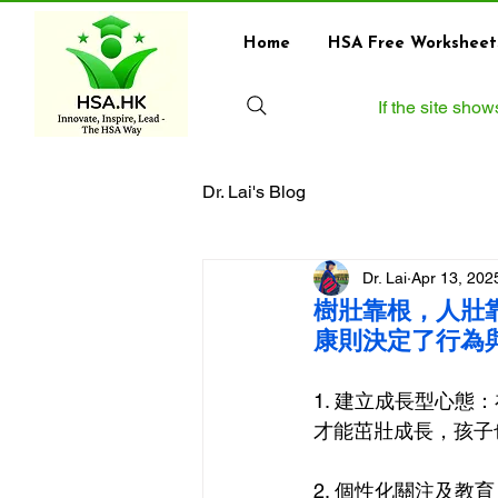
Home
HSA Free Worksheet
If the site sho
Dr. Lai's Blog
Dr. Lai
Apr 13, 202
樹壯靠根，人壯靠
康則決定了行為
1. 建立成長型心
才能茁壯成長，孩子
2. 個性化關注及