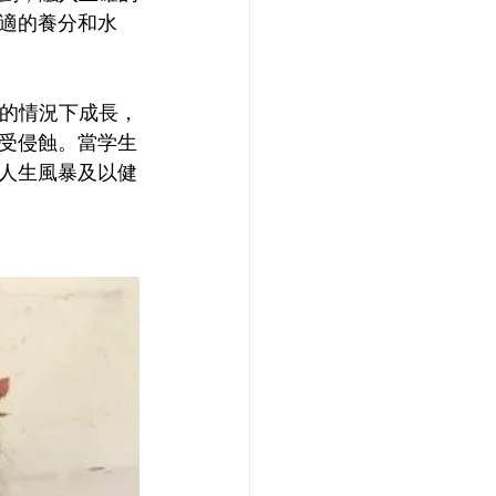
適的養分和水
力的情況下成長，
受侵蝕。當学生
人生風暴及以健