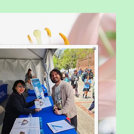
教育結局怎樣呢？
is 在 15 歲時被理工大學錄
主修物理和人工智能。現在她
 歲，已經是大學三年級的學