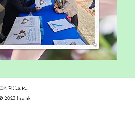
更多資料，歡迎聯絡 Dr.
 hsa.hk ）或
，攜手促進正向育兒文化。
 © 2023 hsa.hk