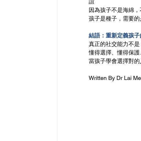
誼
因為孩子不是海綿，
孩子是種子，需要的
結語：重新定義孩子
真正的社交能力不是
懂得選擇、懂得保護
當孩子學會選擇對的
Written By Dr Lai Mei