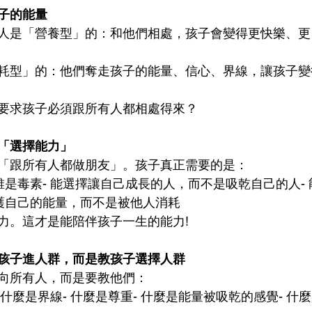
子的能量
人是「營養型」的：和他們相處，孩子會變得更快樂、更
耗型」的：他們奪走孩子的能量、信心、界線，讓孩子變
要求孩子必須跟所有人都相處得來？
「選擇能力」
「跟所有人都做朋友」。孩子真正需要的是：
誰是毒素- 能選擇讓自己成長的人，而不是吸乾自己的人-
保護自己的能量，而不是被他人消耗
力。這才是能陪伴孩子一生的能力!
孩子進人群，而是教孩子選擇人群
向所有人，而是要教他們：
- 什麼是界線- 什麼是尊重- 什麼是能量被吸乾的感覺- 