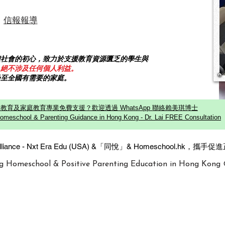
修物理及人工智能。 作為一名從
如需
信報報導
小接受
Lai（
饋社會的初心，致力於支援教育資源匱乏的學生與
，絕不涉及任何個人利益。
乃至全國有需要的家庭。
教育及家庭教育專業免費支援？歡迎透過 WhatsApp 聯絡賴美琪博士
omeschool & Parenting Guidance in Hong Kong - Dr. Lai FREE Consultation
c Alliance - Nxt Era Edu (USA) &「同悅」& Homeschool.hk
g Homeschool & Positive Parenting Education in Hong Kong