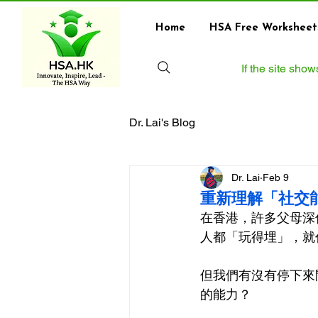
Home
HSA Free Worksheet
If the site sho
Dr. Lai's Blog
Dr. Lai
Feb 9
重新理解「社交
在香港，許多父母深
人都「玩得埋」，就
但我們有沒有停下來
的能力？