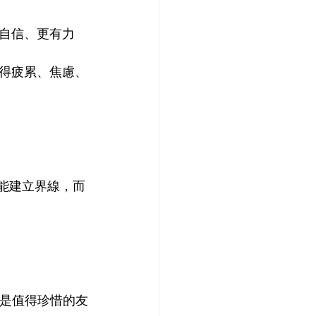
自信、更有力
得疲累、焦慮、
 能建立界線，而
什麼是值得珍惜的友