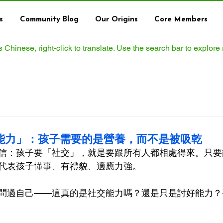
s
Community Blog
Our Origins
Core Members
ws Chinese, right‑click to translate. Use the search bar to explore
能力」：孩子需要的是營養，而不是被吸乾
信：孩子要「社交」，就是要跟所有人都相處得來。只要
代表孩子懂事、有禮貌、適應力強。
問過自己——這真的是社交能力嗎？還是只是討好能力？