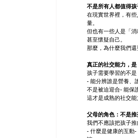
不是所有人都值得孩
在現實世界裡，有些
量。
但也有一些人是「消
甚至懷疑自己。
那麼，為什麼我們還
真正的社交能力，是
孩子需要學習的不是
- 能分辨誰是營養、
不是被迫迎合- 能
這才是成熟的社交能
父母的角色：不是推
我們不應該把孩子推
- 什麼是健康的互動