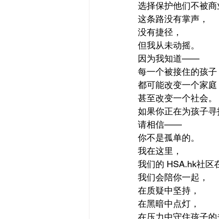
选择保护他们不被商
这条路没有掌声，
没有捷径，
但我从未动摇。
因为我知道——
每一个被接住的孩子
都可能改变一个家庭
甚至改变一个社会。
如果你正在为孩子寻
请相信——
你不是孤单的。
我在这里，
我们的 HSA.hk社
我们会陪你一起，
在质疑中坚持，
在黑暗中点灯，
在压力中守住孩子的