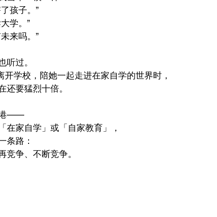
了孩子。”
大学。”
未来吗。”
也听过。
is 离开学校，陪她一起走进在家自学的世界时，
在还要猛烈十倍。
港——
「在家自学」或「自家教育」，
一条路：
再竞争、不断竞争。