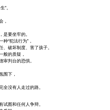
、
生”。
会，
，是要坐牢的。
一种“犯法行为”，
任、破坏制度、害了孩子。
一般的质疑，
德审判台的恐惧。
氛围下，
完全没有人走过的路。
有试图和任何人争辩。