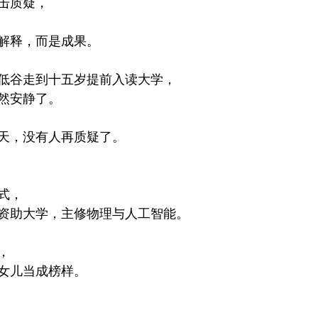
击质疑，
解释，而是成果。
低谷走到十五岁提前入读大学，
然安静了。
天，没有人再质疑了。
式，
资助大学，主修物理与人工智能。
，
女儿当成榜样。