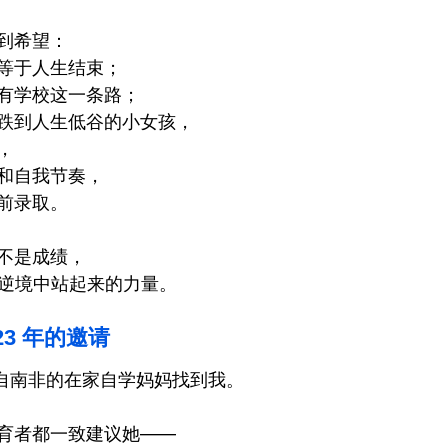
到希望：
等于人生结束；
有学校这一条路；
跌到人生低谷的小女孩，
，
和自我节奏，
前录取。
不是成绩，
 —— 逆境中站起来的力量。
23 年的邀请
位来自南非的在家自学妈妈找到我。
育者都一致建议她——