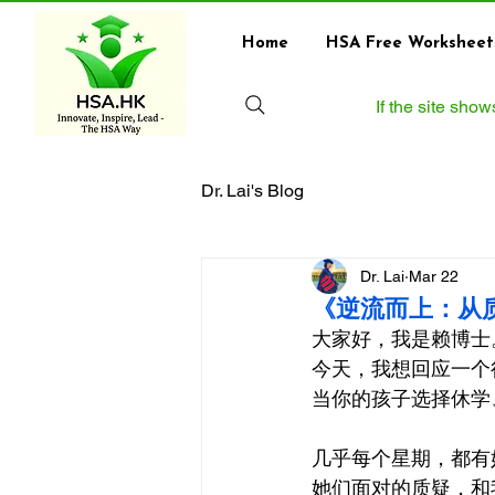
Home
HSA Free Worksheet
If the site sho
Dr. Lai's Blog
Dr. Lai
Mar 22
《逆流而上：从
大家好，我是赖博士
今天，我想回应一个
当你的孩子选择休学
几乎每个星期，都有
她们面对的质疑，和