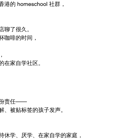
的 homeschool 社群，
店聊了很久。
杯咖啡的时间，
，
的在家自学社区。
份责任——
解、被贴标签的孩子发声。
持休学、厌学、在家自学的家庭，