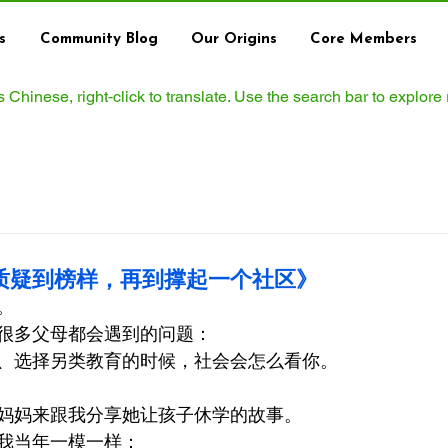
s
Community Blog
Our Origins
Core Members
ws Chinese, right‑click to translate. Use the search bar to explore
质疑到榜样，再到撑起一个社区》
。
很多父母都会遇到的问题：
、选择另类教育的时候，社会会怎么看你。
妈妈来跟我分享她让孩子休学的故事。
我当年一模一样：