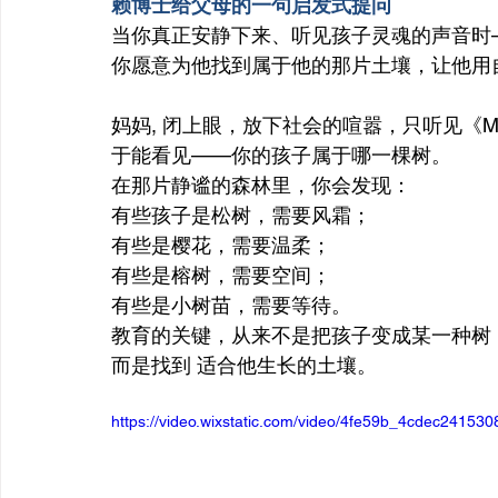
赖博士给父母的一句启发式提问
当你真正安静下来、听见孩子灵魂的声音时
你愿意为他找到属于他的那片土壤，让他用
妈妈, 闭上眼，放下社会的喧嚣，只听见《Mag
于能看见——你的孩子属于哪一棵树。
在那片静谧的森林里，你会发现：
有些孩子是松树，需要风霜；
有些是樱花，需要温柔；
有些是榕树，需要空间；
有些是小树苗，需要等待。
教育的关键，从来不是把孩子变成某一种树
而是找到 适合他生长的土壤。
https://video.wixstatic.com/video/4fe59b_4cdec2415