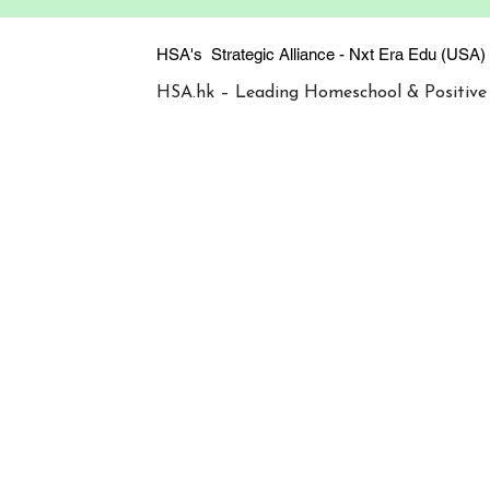
HSA's Strategic Alliance - Nxt Era
HSA.hk – Leading Homeschool & Positive