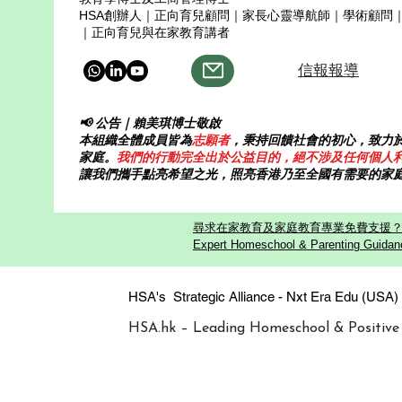
HSA創辦人｜正向育兒顧問｜家長心靈導航師｜學術顧問
｜正向育兒與在家教育講者
信報報導
📢 公告｜賴美琪博士敬啟
本組織全體成員皆為
志願者
，秉持回饋社會的初心，致力
家庭。
我們的行動完全出於公益目的，絕不涉及任何個人
讓我們攜手點亮希望之光，照亮香港乃至全國有需要的家
尋求在家教育及家庭教育專業免費支援？歡迎
Expert Homeschool & Parenting Guidanc
HSA's Strategic Alliance - Nxt Era
HSA.hk – Leading Homeschool & Positive