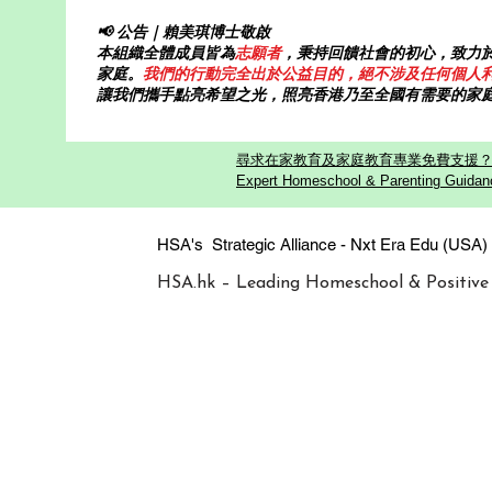
📢 公告｜賴美琪博士敬啟
本組織全體成員皆為
志願者
，秉持回饋社會的初心，致力
家庭。
我們的行動完全出於公益目的，絕不涉及任何個人
讓我們攜手點亮希望之光，照亮香港乃至全國有需要的家
尋求在家教育及家庭教育專業免費支援？歡迎
Expert Homeschool & Parenting Guidanc
HSA's Strategic Alliance - Nxt Era
HSA.hk – Leading Homeschool & Positive