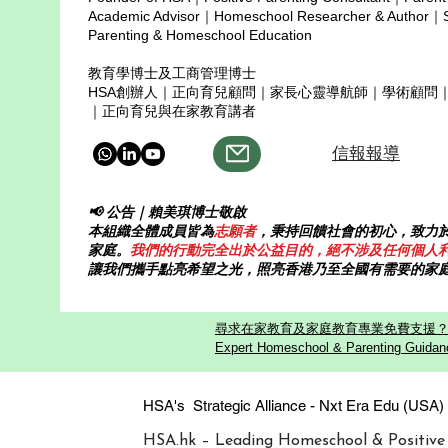
independen
knowledge th
Academic Advisor｜Homeschool Researcher & Author｜Sp
Homeschool 
Parenting & Homeschool Education
教育學博士及工商管理博士
HSA創辦人｜正向育兒顧問｜家長心靈導航師｜學術顧問
｜正向育兒與在家教育講者
信報報導
📢 公告｜賴美琪博士敬啟
本組織全體成員皆為
志願者
，秉持回饋社會的初心，致力
家庭。
我們的行動完全出於公益目的，絕不涉及任何個人
讓我們攜手點亮希望之光，照亮香港乃至全國有需要的家
尋求在家教育及家庭教育專業免費支援？歡迎
Expert Homeschool & Parenting Guidanc
HSA's Strategic Alliance - Nxt Era
HSA.hk – Leading Homeschool & Positive