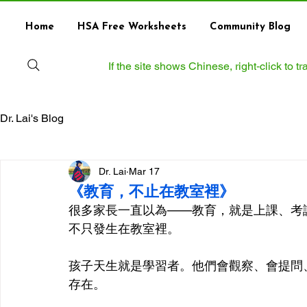
Home
HSA Free Worksheets
Community Blog
If the site shows Chinese, right‑click to 
Dr. Lai's Blog
Dr. Lai
Mar 17
《教育，不止在教室裡》
很多家長一直以為——教育，就是上課、考
不只發生在教室裡。
孩子天生就是學習者。他們會觀察、會提問
存在。