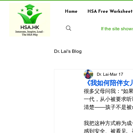
Home
HSA Free Worksheet
If the site sho
Dr. Lai's Blog
Dr. Lai
Mar 17
《我如何陪伴女儿
很多父母问我：“如
一代，从小被要求听话
清楚——孩子不是被
我把这种方式称为成
感到安全、被看见、