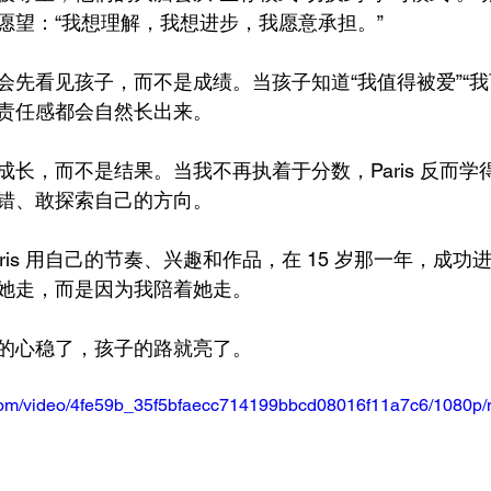
愿望：“我想理解，我想进步，我愿意承担。”
会先看见孩子，而不是成绩。当孩子知道“我值得被爱”“我
责任感都会自然长出来。
长，而不是结果。当我不再执着于分数，Paris 反而学
错、敢探索自己的方向。
ris 用自己的节奏、兴趣和作品，在 15 岁那一年，成功
她走，而是因为我陪着她走。
的心稳了，孩子的路就亮了。
ic.com/video/4fe59b_35f5bfaecc714199bbcd08016f11a7c6/1080p/