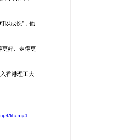
可以成长”，他
得更好、走得更
进入香港理工大
mp4/file.mp4