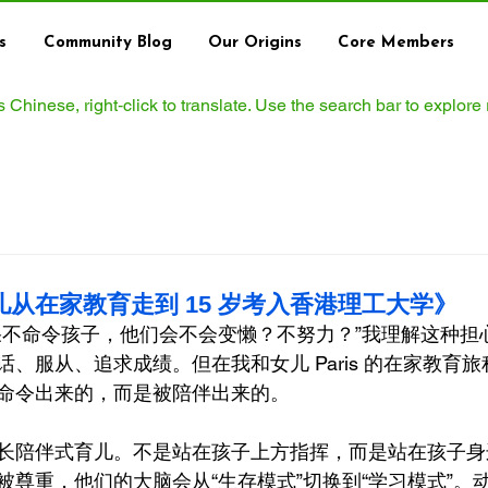
s
Community Blog
Our Origins
Core Members
ws Chinese, right‑click to translate. Use the search bar to explore
从在家教育走到 15 岁考入香港理工大学》
果不命令孩子，他们会不会变懒？不努力？”我理解这种担
、服从、追求成绩。但在我和女儿 Paris 的在家教育
命令出来的，而是被陪伴出来的。
长陪伴式育儿。不是站在孩子上方指挥，而是站在孩子身
被尊重，他们的大脑会从“生存模式”切换到“学习模式”。