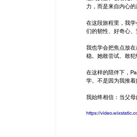
力，而是来自内心的
在这段旅程里，我学
们的韧性、好奇心、
我也学会把焦点放在成
稳。她敢尝试、敢犯
在这样的陪伴下，Pa
学。不是因为我推着
我始终相信：当父母
https://video.wixstat