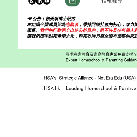
信報報導
见女儿的心声，没有像许多家
📢 公告｜賴美琪博士敬啟
本組織全體成員皆為
志願者
，秉持回饋社會的初心，致力
家庭。
我們的行動完全出於公益目的，絕不涉及任何個人
讓我們攜手點亮希望之光，照亮香港乃至全國有需要的家
尋求在家教育及家庭教育專業免費支援？歡迎
Expert Homeschool & Parenting Guidanc
HSA's Strategic Alliance - Nxt Era
HSA.hk – Leading Homeschool & Positive