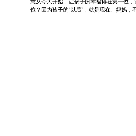
意从今天开始，让孩子的幸福排在第一位，
位？因为孩子的“以后”，就是现在。妈妈，