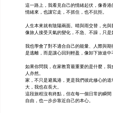
這一路上，我看見自己的情緒起伏，像香港
情緒來，也讓它走，不抓住，也不抗拒。
人生本來就有陰陽兩面。晴與雨交替，光與
像旅人接受天氣的變化，不急、不躁，只是
我也學會了對不適合自己的能量、人際與期
是逃離，而是讓心回到輕盈，像卸下旅途中
如果你問我，在家教育最重要的是什麼，我
人亦然。
家，不只是避風港，更是我們彼此修心的道
大，我也在長大。
這段旅程沒有終點，但在每一個日常的瞬間，我
自由，也一步步靠近自己的本心。