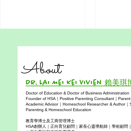
香港在家教育故事 ：孩子带
如何从“抢跑
路，世界就是课堂
个香港妈妈
About
在香港，教育竞争从孩子三岁就开
我是赖博士，
始。抢幼儿园、抢小学、抢 Band
里走过焦虑、
1 中学、抢八大大学名额。每一步
另一条路的妈
Dr. Lai Mei Kei Vivien 賴美
都像一场没有终点的赛跑。但在这
争从孩子三岁
座城市里，也有一些家庭选择了另
抢小学、抢 B
Doctor of Education & Doctor of Business Administration
一条路——不是抢跑，而是让孩子
大学名额。每
Copyright © 2025
Founder of HSA｜Positive Parenting Consultant｜Parent
带路。Keiko Takahashi，就是其
点的赛跑。我
Academic Advisor｜Homeschool Researcher & Author｜Sp
中一位。 Keiko用十多年的实践告
Parenting & Homeschool Education
努力、够投入
诉我们：孩子的好奇心，比任何课
跑赢这场比赛
教育學博士及工商管理博士
程表都更有力量。 孩子带路，世
焦虑型妈妈，
HSA創辦人｜正向育兒顧問｜家長心靈導航師｜學術顧問