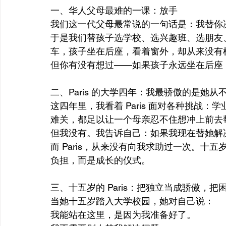
一、华人父母最难的一课：放手
我们这一代父母最常说的一句话是：我替你
于是我们替孩子选学校、选兴趣班、选朋友
车，孩子坐在后座，看着窗外，却从来没有
但你有没有想过——如果孩子永远坐在后座
二、Paris 的大学四年：我最骄傲的是她从
这四年里，我看着 Paris 面对各种挑战
难关，都足以让一个母亲忍不住想冲上前去
但我没有。我告诉自己：如果我现在替她解
而 Paris，从来没有向我求助过一次。十
负担，而是成长的仪式。
三、十五岁的 Paris：把独立当成骄傲，把
当她十五岁踏入大学校园，她对自己说：
我能站在这里，是因为我准备好了。