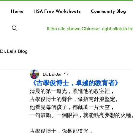
Home
HSA Free Worksheets
Community Blog
If the site shows Chinese, right‑click to 
Dr. Lai's Blog
Dr. Lai
Jan 17
《古學俊博士，卓越的教育者》
清晨的第一道光，照進他的教室裡， 
古學俊博士的聲音，像指南針般堅定。 
他看見每個孩子，都藏著一片天空， 
一句鼓勵、一個眼神，就能點亮夢想的火種
古學俊博士，你是那道光， 