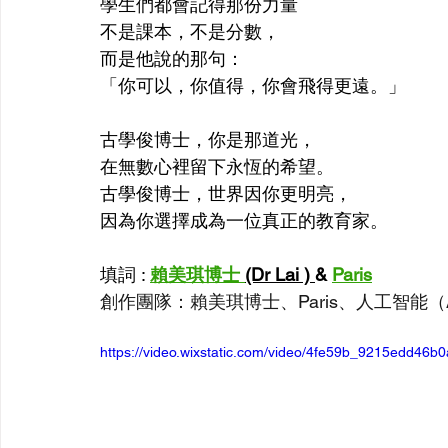
學生們都會記得那份力量
不是課本，不是分數， 
而是他說的那句： 
「你可以，你值得，你會飛得更遠。」
古學俊博士，你是那道光， 
在無數心裡留下永恆的希望。 
古學俊博士，世界因你更明亮， 
因為你選擇成為一位真正的教育家。
填詞 : 
賴美琪博士 
(Dr Lai ) 
& 
Paris
創作團隊：賴美琪博士、Paris、人工智能（
https://video.wixstatic.com/video/4fe59b_9215edd46