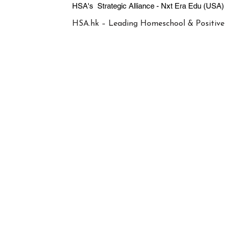
HSA's Strategic Alliance - Nxt Era
HSA.hk – Leading Homeschool & Positive