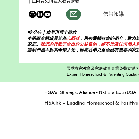
｜正向育兒與在家教育講者
信報報導
📢 公告｜賴美琪博士敬啟
本組織全體成員皆為
志願者
，秉持回饋社會的初心，致力
家庭。
我們的行動完全出於公益目的，絕不涉及任何個人
讓我們攜手點亮希望之光，照亮香港乃至全國有需要的家
尋求在家教育及家庭教育專業免費支援？歡迎
Expert Homeschool & Parenting Guidanc
HSA's Strategic Alliance - Nxt Era
HSA.hk – Leading Homeschool & Positive