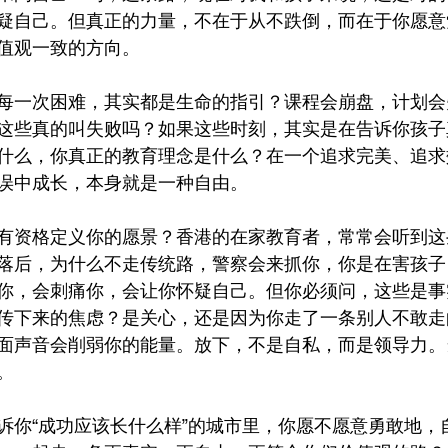
疑自己。但真正的力量，不在于从不跌倒，而在于你愿意
值观一致的方向。
每一次困难，其实都是生命的指引？课程会崩盘，计划会
这些真的叫失败吗？如果这些时刻，其实是在告诉你孩子
什么，你真正的教育理念是什么？在一个追求完美、追求
误中成长，本身就是一种自由。
有资格定义你的愿景？香港的在家教育者，常常会听到这
落后，为什么不走传统路，警察会来抓你，你是在害孩子
你，会刺痛你，会让你怀疑自己。但你必须问，这些是事
传下来的焦虑？是关心，还是因为你走了一条别人不敢走
面声音会削弱你的能量。放下，不是自私，而是领导力。
。
诉你“成功应该长什么样”的城市里，你愿不愿意勇敢地，