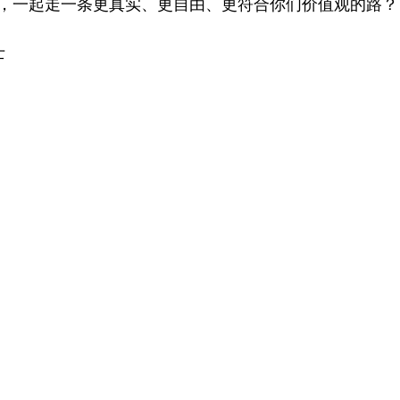
，一起走一条更真实、更自由、更符合你们价值观的路？
 