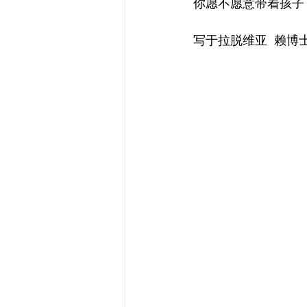
你愿不愿意带着孩子
写于拉脱维亚  赖博士