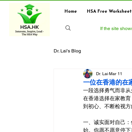
Home
HSA Free Worksheet
If the site sho
Dr. Lai's Blog
Dr. Lai
Mar 11
一位在香港的在
一段选择勇气而非从
在香港选择在家教育
到初心、不断检视方
一、诚实面对自己：
始。你愿不愿意停下