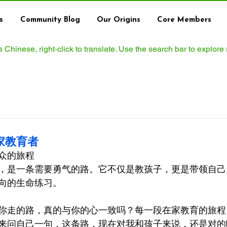
s
Community Blog
Our Origins
Core Members
ws Chinese, right‑click to translate. Use the search bar to explore
家教育者
众的旅程
，是一条需要勇气的路。它不仅是教孩子，更是带领自己
向的生命练习。
你走的路，真的与你的心一致吗？每一段在家教育的旅程
来问自己一句，这条路，现在对我和孩子来说，还是对的