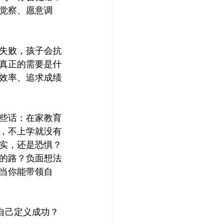
觉察、愿意调
失败，孩子会抗
真正的需要是什
效率、追求成绩
些话：在家教育
，不上学就没有
实，还是恐惧？
的路？负面想法
当你能带领自
自己定义成功？