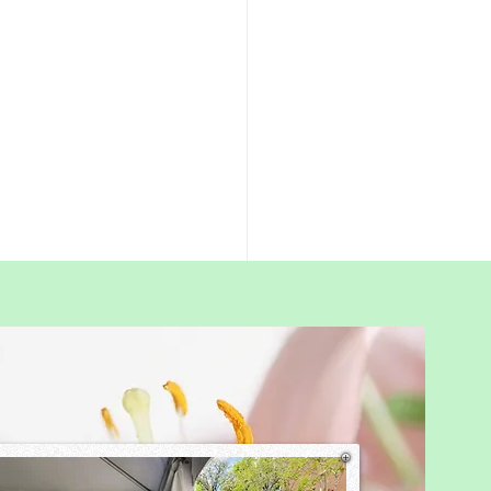
成為孩子成長路上的風
成為他們成長路上的太陽
香港在家教育的創辦人，我收
庭的求助。 孩子因為學
傷而無法上學，家庭因壓力而
些香港的小朋友不
力，而是太累了； 不是不