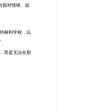
何面对情绪、如
特梭利学校，以
。
，而是无法在那