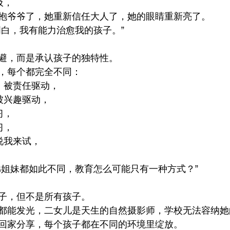
吸，
抱爷爷了，她重新信任大人了，她的眼睛重新亮了。
明白，我有能力治愈我的孩子。”
避，而是承认孩子的独特性。
，每个都完全不同：
，被责任驱动，
被兴趣驱动，
习，
习，
说我来试，
，
弟姐妹都如此不同，教育怎么可能只有一种方式？”
子，但不是所有孩子。
都能发光，二女儿是天生的自然摄影师，学校无法容纳她
回家分享，每个孩子都在不同的环境里绽放。