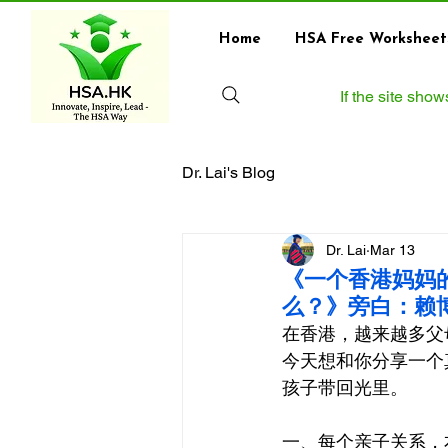
Home
HSA Free Worksheet
If the site sho
Dr. Lai's Blog
Dr. Lai
Mar 13
《一个香港妈妈的
么？》旁白：赖
在香港，越来越多父
今天想和你分享一个
孩子带回光里。
一、每个亲子关系，